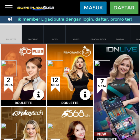
Beranda
MASUK
DAFTAR
smi untuk member Ligaciputra dengan login, daftar, promo terbar
Sports
BARU
PROMO
Live Casino
BARU
ROULETTE
BACCARAT
SICBO
WHEEL
DRAGON TIGER
FANTAN
BLA
IDNPoker
BARU
Meja
Min
Max
Meja
Min
Max
Meja
Min
Max
Baccarat
1Rb
10Jt
Baccarat
5Rb
5Jt
Baccarat
1Rb
5Jt
Dragon Tiger
1Rb
10Jt
Roulette
1Rb
20Jt
Slots
PROMO
Dragon Tiger
1Rb
5Jt
Roulette
1Rb
10Jt
Sicbo
2Rb
25Jt
Wheel
1Rb
10Jt
Blackjack
10Rb
50Jt
Roulette
1Rb
5Jt
Special Games
1Rb
10Jt
Wheel
1Rb
1Jt
IDNLIVE
BARU
Dragon Tiger
5Rb
5Jt
Sicbo
1Rb
5Jt
2
12
7
Special Games
1Rb
5Jt
Stream N Spin
DAFTAR
MASUK
DAFTAR
MASUK
MEJA
MEJA
MEJA
KEMBALI
KEMBALI
Arcade
PROMO
ROULETTE
ROULETTE
ROULETTE
ROULETTE
Table Games
Meja
Min
Max
Meja
Min
Max
Roulette
2Rb
20Jt
Baccarat
10Rb
5Jt
Sicbo
2Rb
2Jt
Roulette
1Rb
25Jt
Lottery
BARU
PROMO
Baccarat
1Rb
20Jt
Sic Bo
1Rb
25Jt
Blackjack
10Rb
20Jt
Dragon Tiger
10Rb
10Jt
Dragon Tiger
10Rb
1Jt
Special Games
1Rb
2Jt
IDNRaffle
Special Games
1Rb
10Jt