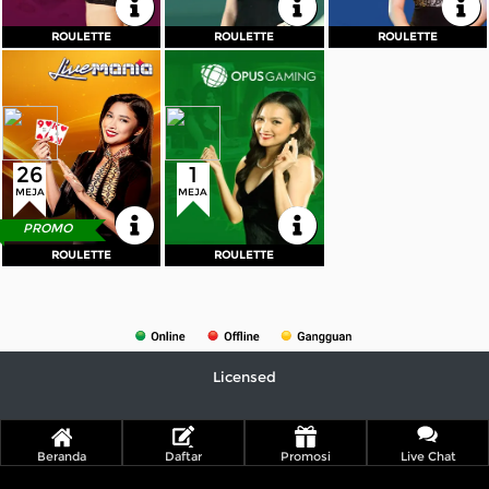
KEMBALI
KEMBALI
KEMBALI
ROULETTE
ROULETTE
ROULETTE
ROULETTE
ROULETTE
ROULETTE
Meja
Min
Max
Meja
Min
Max
Baccarat
5Rb
5Jt
Baccarat
1Rb
20Jt
Roulette
1Rb
20Jt
Roulette
1Rb
20Jt
Sicbo
2Rb
25Jt
Sicbo
1Rb
20Jt
Blackjack
10Rb
50Jt
Dragon Tiger
1Rb
20Jt
Wheel
1Rb
1Jt
Dragon Tiger
5Rb
5Jt
26
1
DAFTAR
MASUK
DAFTAR
MASUK
MEJA
MEJA
KEMBALI
KEMBALI
PROMO
ROULETTE
ROULETTE
ROULETTE
ROULETTE
Licensed
Beranda
Daftar
Promosi
Live Chat