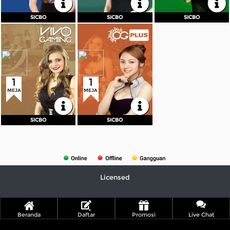
KEMBALI
KEMBALI
KEMBALI
SICBO
SICBO
SICBO
SICBO
SICBO
SICBO
Meja
Min
Max
Meja
Min
Max
Baccarat
1Rb
10Jt
Baccarat
5Rb
30Jt
Dragon Tiger
1Rb
10Jt
Roulette
1Rb
30Jt
Roulette
1Rb
10Jt
Blackjack
250Rb
30Jt
Wheel
1Rb
10Jt
Special Games
10Rb
30Jt
Special Games
1Rb
10Jt
1
1
DAFTAR
MASUK
DAFTAR
MASUK
MEJA
MEJA
KEMBALI
KEMBALI
SICBO
SICBO
SICBO
SICBO
Licensed
Beranda
Daftar
Promosi
Live Chat